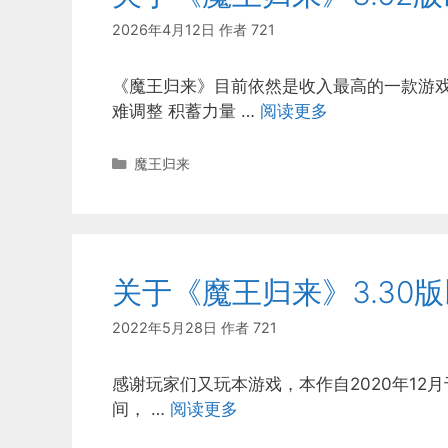
2026年4月12日
作者
721
《魔王归来》目前依然是收入最高的一款游
难调整 积蓄力量 …
阅读更多
分
魔王归来
类
关于《魔王归来》3.30
2022年5月28日
作者
721
感谢玩家们又玩本游戏，本作自2020年12月
间， …
阅读更多