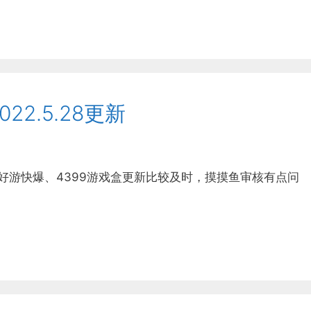
22.5.28更新
p、好游快爆、4399游戏盒更新比较及时，摸摸鱼审核有点问