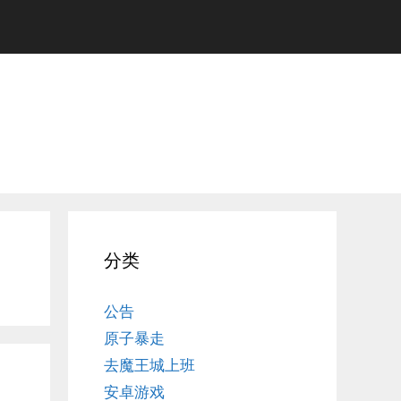
分类
公告
原子暴走
去魔王城上班
安卓游戏