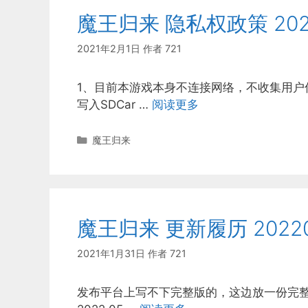
魔王归来 隐私权政策 202
2021年2月1日
作者
721
1、目前本游戏本身不连接网络，不收集用户
写入SDCar …
阅读更多
分
魔王归来
类
魔王归来 更新履历 2022
2021年1月31日
作者
721
发布平台上写不下完整版的，这边放一份完整