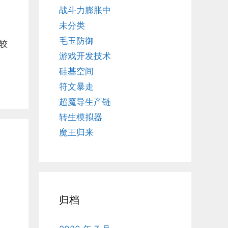
战斗力膨胀中
未分类
毛玉防御
较
游戏开发技术
硅基空间
符文暴走
超魔导生产链
转生模拟器
魔王归来
归档