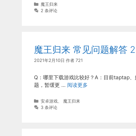
分
魔王归来
类
2 条评论
魔王归来 常见问题解答 20
2021年2月10日
作者
721
Q：哪里下载游戏比较好？A：目前tapta
题，暂缓更 …
阅读更多
分
安卓游戏
、
魔王归来
类
3 条评论