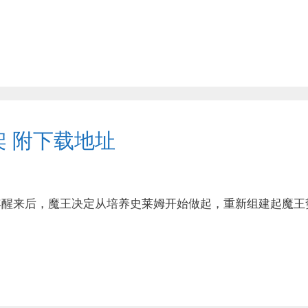
架 附下载地址
年醒来后，魔王决定从培养史莱姆开始做起，重新组建起魔王