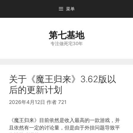
跳
菜单
至
内
容
第七基地
专注做死宅30年
关于《魔王归来》3.62版以
后的更新计划
2026年4月12日
作者
721
《魔王归来》目前依然是收入最高的一款游戏，并
且依然有一定的讨论量，但是由于外挂问题导致平