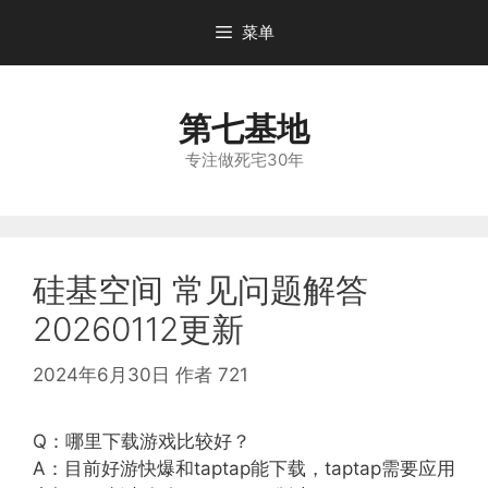
跳
菜单
至
内
容
第七基地
专注做死宅30年
硅基空间 常见问题解答
20260112更新
2024年6月30日
作者
721
Q：哪里下载游戏比较好？
A：目前好游快爆和taptap能下载，taptap需要应用